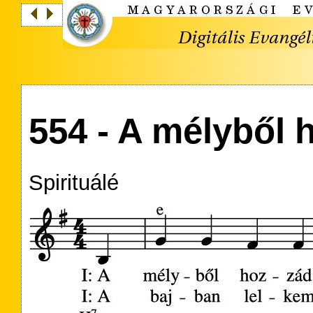
554 - A mélyből 
Spirituálé