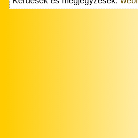
Kérdések és megjegyzések:
webm