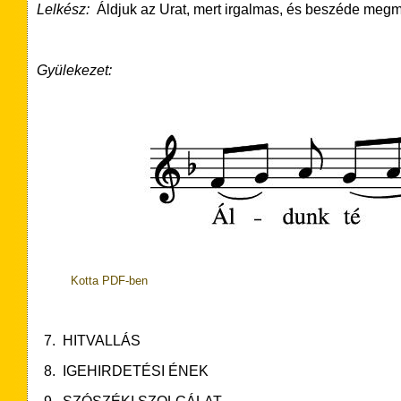
Lelkész:
Áldjuk az Urat, mert irgalmas, és beszéde meg
Gyülekezet:
Kotta PDF-ben
7. HITVALLÁS
8. IGEHIRDETÉSI ÉNEK