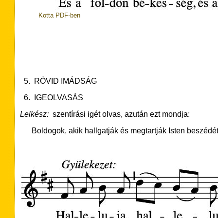
Kotta PDF-ben
5. RÖVID IMÁDSÁG
6. IGEOLVASÁS
Lelkész:
szentírási igét olvas, azután ezt mondja:
Boldogok, akik hallgatják és megtartják Isten beszédé