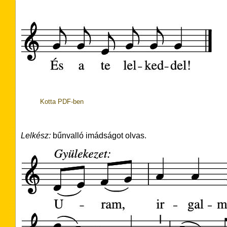
Kotta PDF-ben
Lelkész:
bűnvalló imádságot olvas.