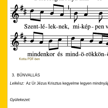
Kotta PDF-ben
3. BŰNVALLÁS
Lelkész:
Az
Úr Jézus Krisztus kegyelme legyen mindnyáj
Gyülekezet: