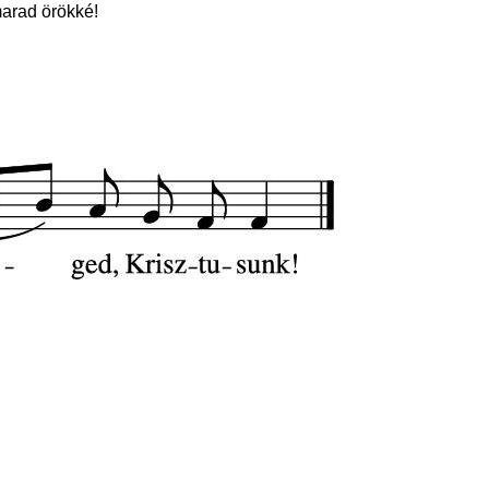
marad örökké!