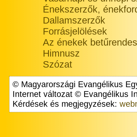
Énekszerzők, énekford
Dallamszerzők
Forrásjelölések
Az énekek betűrendes
Himnusz
Szózat
© Magyarországi Evangélikus Egy
Internet változat © Evangélikus 
Kérdések és megjegyzések:
webm