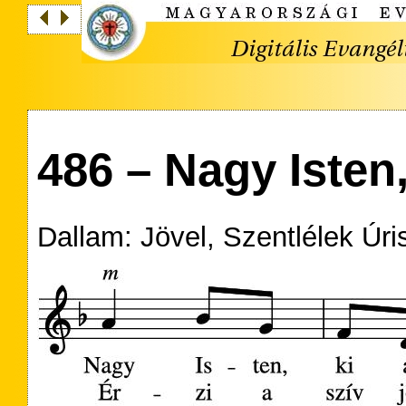
486 – Nagy Isten,
Dallam: Jövel, Szentlélek Úri