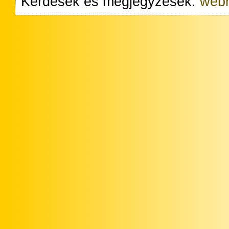
Kérdések és megjegyzések:
webm