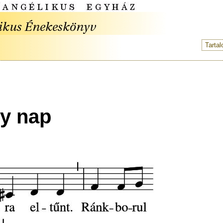
Tarta
gy nap