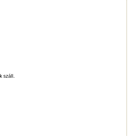
 száll.