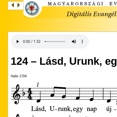
124 – Lásd, Urunk, e
Halle 1704