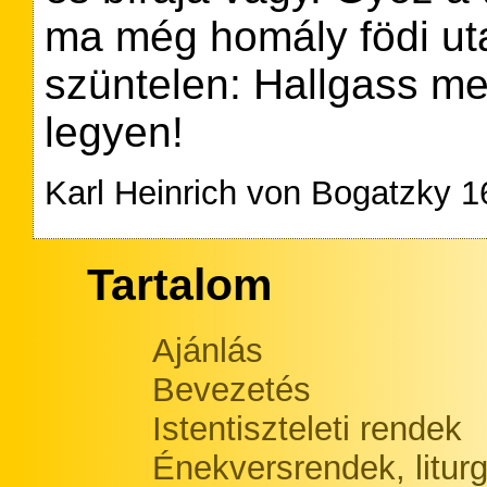
ma még homály födi utad
szüntelen: Hallgass m
legyen!
Karl Heinrich von Bogatzky 
Tartalom
Ajánlás
Bevezetés
Istentiszteleti rendek
Énekversrendek, litur