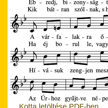
Kotta letöltése PDF-ben